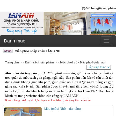
Giỏ hàng
(0) sản phẩm
Danh mục
Giàn phơi nhập khẩu LÂM ANH
Trang chủ
>>
Danh sách sản phẩm
>>
Móc phơi đồ - Mắc phơi quần áo
Móc phơi đồ hay còn gọi là Mắc phơi quần áo
, giúp khách hàng phơi và
treo quần áo một cách gọn gàng, ngăn nắp. Sản phẩm tiện ích và cần thiết tận
dụng được không gian khi phơi, giúp quần áo luôn được ngay thẳng và gọn
gàng sau khi sấy, ủi...
Sản phẩm được khuyến mại tặng kèm với số lượng tùy
model cụ thể khi khách hàng mua và lắp đặt các bộ Giàn Phơi Đồ Thông
Minh tại trang website chính của công ty LÂM ANH.
Khách hàng được tự do lựa chọn các loại Móc (mắc) tùy theo nhu cầu.
Móc (mắc) Nhôm đa năng