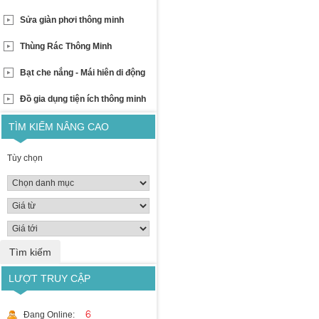
Sửa giàn phơi thông minh
Thùng Rác Thông Minh
Bạt che nắng - Mái hiên di động
Đồ gia dụng tiện ích thông minh
TÌM KIẾM NÂNG CAO
Tùy chọn
LƯỢT TRUY CẬP
6
Đang Online: