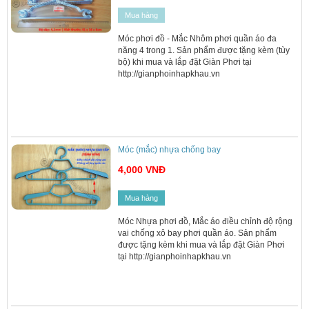
Mua hàng
Móc phơi đồ - Mắc Nhôm phơi quần áo đa
năng 4 trong 1. Sản phẩm được tặng kèm (tùy
bộ) khi mua và lắp đặt Giàn Phơi tại
http://gianphoinhapkhau.vn
Móc (mắc) nhựa chống bay
4,000 VNĐ
Mua hàng
Móc Nhựa phơi đồ, Mắc áo điều chỉnh độ rộng
vai chống xô bay phơi quần áo. Sản phẩm
được tặng kèm khi mua và lắp đặt Giàn Phơi
tại http://gianphoinhapkhau.vn