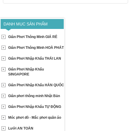
DANH MỤC SẢN PHẨM
Giàn Phơi Thông Minh GIÁ RẺ
Giàn Phơi Thông Minh HOÀ PHÁT
Giàn Phơi Nhập Khẩu THÁI LAN
Giàn Phơi Nhập Khẩu
SINGAPORE
Giàn Phơi Nhập Khẩu HÀN QUỐC
Giàn phơi thông minh Nhật Bản
Giàn Phơi Nhập Khẩu TỰ ĐỘNG
Móc phơi đồ - Mắc phơi quần áo
Lưới AN TOÀN