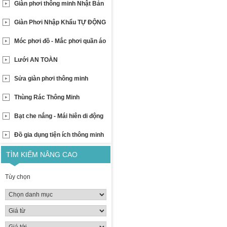
Giàn phơi thông minh Nhật Bản
Giàn Phơi Nhập Khẩu TỰ ĐỘNG
Móc phơi đồ - Mắc phơi quần áo
Lưới AN TOÀN
Sửa giàn phơi thông minh
Thùng Rác Thông Minh
Bạt che nắng - Mái hiên di động
Đồ gia dụng tiện ích thông minh
TÌM KIẾM NÂNG CAO
Tùy chọn