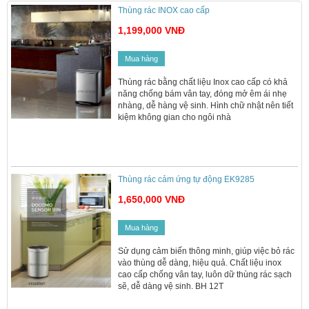
Thùng rác INOX cao cấp
1,199,000 VNĐ
Mua hàng
Thùng rác bằng chất liệu Inox cao cấp có khả
năng chống bám vân tay, đóng mở êm ái nhẹ
nhàng, dễ hàng vệ sinh. Hình chữ nhật nên tiết
kiệm không gian cho ngôi nhà
Thùng rác cảm ứng tự động EK9285
1,650,000 VNĐ
Mua hàng
Sử dụng cảm biến thông minh, giúp việc bỏ rác
vào thùng dễ dàng, hiệu quả. Chất liệu inox
cao cấp chống vân tay, luôn dữ thùng rác sạch
sẽ, dễ dàng vệ sinh. BH 12T