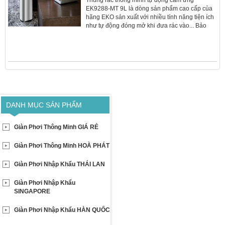
EK9288-MT 9L là dòng sản phẩm cao cấp của
hãng EKO sản xuất với nhiều tính năng tiện ích
như tự động đóng mở khi đưa rác vào... Bảo
hành 2 năm
DANH MỤC SẢN PHẨM
Giàn Phơi Thông Minh GIÁ RẺ
Giàn Phơi Thông Minh HOÀ PHÁT
Giàn Phơi Nhập Khẩu THÁI LAN
Giàn Phơi Nhập Khẩu
SINGAPORE
Giàn Phơi Nhập Khẩu HÀN QUỐC