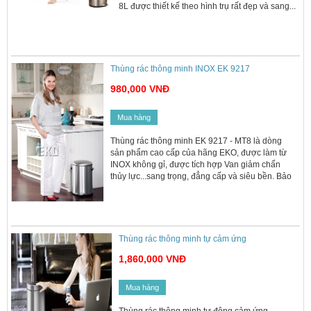
8L được thiết kế theo hình trụ rất đẹp và sang...
bảo hành lỗi đổi mới 2 năm.
Thùng rác thông minh INOX EK 9217
980,000 VNĐ
Mua hàng
Thùng rác thông minh EK 9217 - MT8 là dòng
sản phẩm cao cấp của hãng EKO, được làm từ
INOX không gỉ, được tích hợp Van giảm chấn
thủy lực...sang trọng, đẳng cấp và siêu bền. Bảo
hành 2 năm
Thùng rác thông minh tự cảm ứng
1,860,000 VNĐ
Mua hàng
Thùng rác thông minh tự động cảm ứng