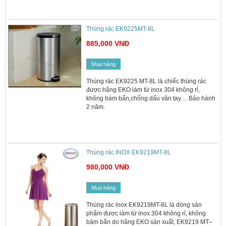
Thùng rác EK9225MT-8L
885,000 VNĐ
Mua hàng
Thùng rác EK9225 MT-8L là chiếc thùng rác
được hãng EKO làm từ inox 304 không rỉ,
không bám bẩn,chống dấu vân tay… Bảo hành
2 năm.
Thùng rác INOX EK9219MT-8L
980,000 VNĐ
Mua hàng
Thùng rác inox EK9219MT-8L là dòng sản
phẩm được làm từ inox 304 không rỉ, không
bám bẩn do hãng EKO sản xuất, EK9219 MT–