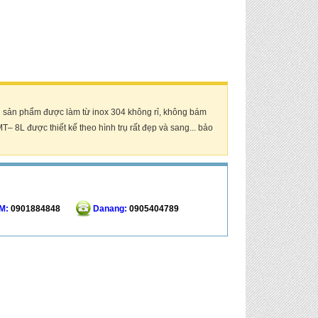
 sản phẩm được làm từ inox 304 không rỉ, không bám
 8L được thiết kế theo hình trụ rất đẹp và sang... bảo
M:
0901884848
Danang:
0905404789