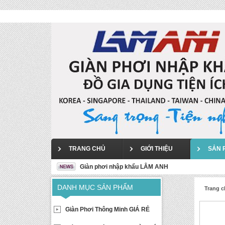
TRANG CHỦ
GIỚI THIỆU
SẢN 
Giàn phơi nhập khẩu LÂM ANH
DANH MỤC SẢN PHẨM
Trang 
Giàn Phơi Thông Minh GIÁ RẺ