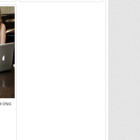
M ỨNG