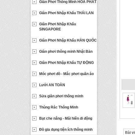
Giàn Phơi Thông Minh HOÀ PHÁT
Giàn Phơi Nhập Khẩu THÁI LAN
Giàn Phơi Nhập Khẩu
SINGAPORE
Giàn Phơi Nhập Khẩu HÀN QUỐC
Giàn phơi thông minh Nhật Bản
Giàn Phơi Nhập Khẩu TỰ ĐỘNG
Móc phơi đồ - Mắc phơi quần áo
Lưới AN TOÀN
Sửa giàn phơi thông minh
Thùng Rác Thông Minh
Bạt che nắng - Mái hiên di động
Đồ gia dụng tiện ích thông minh
Bài vi