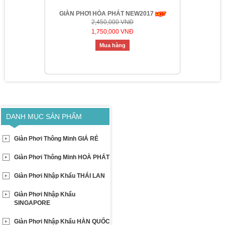
GIÀN PHƠI HÒA PHÁT NEW2017
2,450,000 VNĐ
1,750,000 VNĐ
Mua hàng
DANH MỤC SẢN PHẨM
Giàn Phơi Thông Minh GIÁ RẺ
Giàn Phơi Thông Minh HOÀ PHÁT
Giàn Phơi Nhập Khẩu THÁI LAN
Giàn Phơi Nhập Khẩu
SINGAPORE
Giàn Phơi Nhập Khẩu HÀN QUỐC