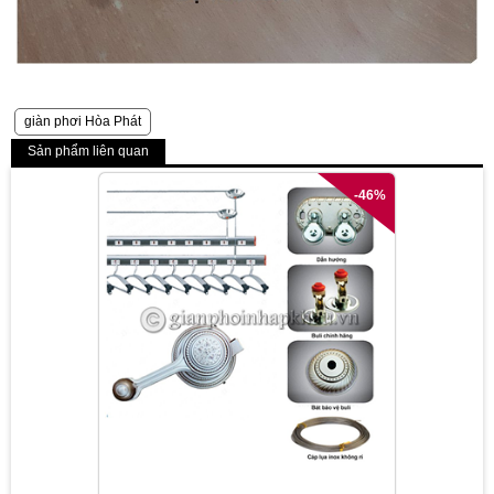
giàn phơi Hòa Phát
Sản phẩm liên quan
-46%