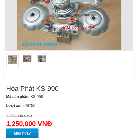
Hòa Phát KS-990
Mã sản phẩm
KS-990
Lượt xem
96750
2,350,000 VNĐ
1,250,000 VNĐ
Mua ngay