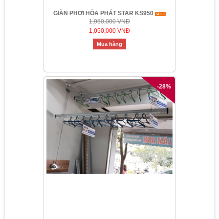
GIÀN PHƠI HÒA PHÁT STAR KS950
1,950,000 VNĐ
1,050,000 VNĐ
Mua hàng
-28%