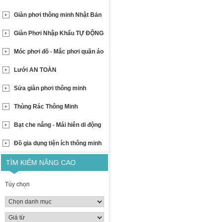
Giàn phơi thông minh Nhật Bản
Giàn Phơi Nhập Khẩu TỰ ĐỘNG
Móc phơi đồ - Mắc phơi quần áo
Lưới AN TOÀN
Sửa giàn phơi thông minh
Thùng Rác Thông Minh
Bạt che nắng - Mái hiên di động
Đồ gia dụng tiện ích thông minh
TÌM KIẾM NÂNG CAO
Tùy chọn