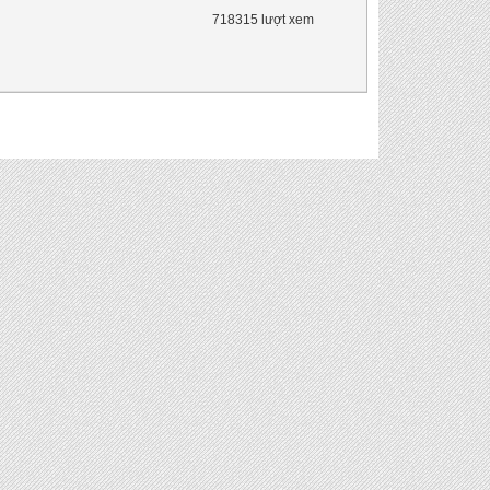
718315 lượt xem