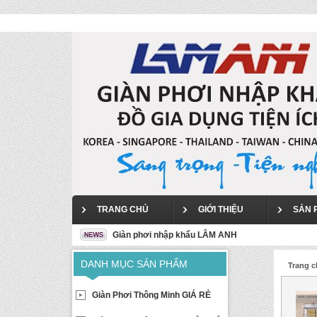
TRANG CHỦ
GIỚI THIỆU
SẢN 
Giàn phơi nhập khẩu LÂM ANH
DANH MỤC SẢN PHẨM
Trang 
Giàn Phơi Thông Minh GIÁ RẺ