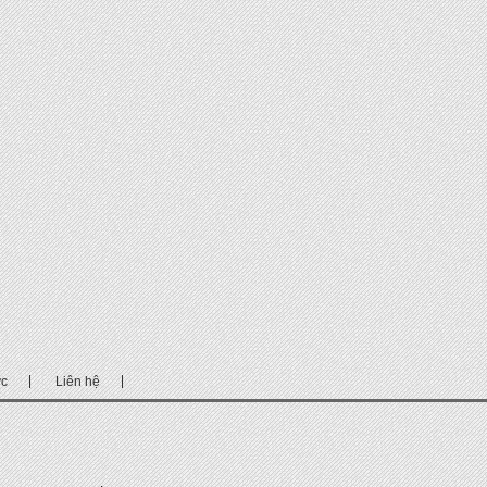
ức
Liên hệ