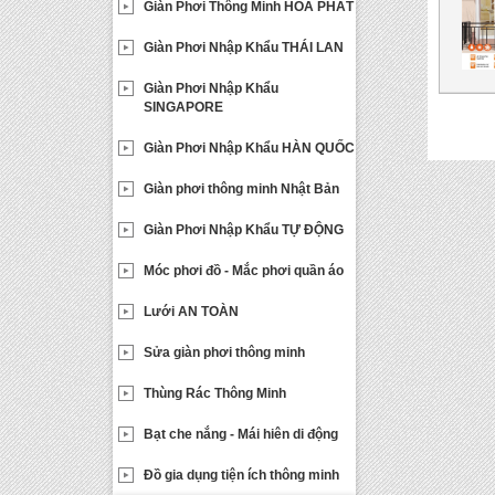
Giàn Phơi Thông Minh HOÀ PHÁT
Giàn Phơi Nhập Khẩu THÁI LAN
Giàn Phơi Nhập Khẩu
SINGAPORE
Giàn Phơi Nhập Khẩu HÀN QUỐC
Giàn phơi thông minh Nhật Bản
Giàn Phơi Nhập Khẩu TỰ ĐỘNG
Móc phơi đồ - Mắc phơi quần áo
Lưới AN TOÀN
Sửa giàn phơi thông minh
Thùng Rác Thông Minh
Bạt che nắng - Mái hiên di động
Đồ gia dụng tiện ích thông minh