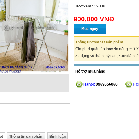
Lượt xem
559008
900,000 VNĐ
Mua ngay
Thông tin tóm tắt sản phẩm
Giá phơi quần áo Inox đa năng chữ X 
đa dụng và thẩm mỹ cao, được làm t
Hỗ trợ mua hàng
Hanoi:
0969556060
HC
ết
Thông tin sản phẩm
Bình luận