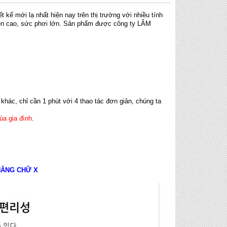
ết kế mới lạ nhất hiện nay trên thị trường với nhiều tính
n cao, sức phơi lớn. Sản phẩm được công ty LÂM
 khác, chỉ cần 1 phút với 4 thao tác đơn giản, chúng ta
ủa gia đình
.
NĂNG CHỮ X