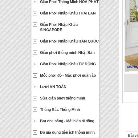
Giàn Phơi Thông Minh HOÀ PHÁT
Giàn Phơi Nhập Khẩu THÁI LAN
Giàn Phơi Nhập Khẩu
SINGAPORE
Giàn Phơi Nhập Khẩu HÀN QUỐC
Giàn phơi thông minh Nhật Bản
Giàn Phơi Nhập Khẩu TỰ ĐỘNG
Móc phơi đồ - Mắc phơi quần áo
Lưới AN TOÀN
Sửa giàn phơi thông minh
Thùng Rác Thông Minh
Bạt che nắng - Mái hiên di động
Đồ gia dụng tiện ích thông minh
Bài vi