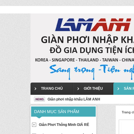
TRANG CHỦ
GIỚI THIỆU
SẢN 
Giàn phơi nhập khẩu LÂM ANH
DANH MỤC SẢN PHẨM
Trang 
Giàn Phơi Thông Minh GIÁ RẺ