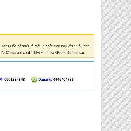
Hàn Quốc có thiết kế mới lạ nhất hiện nay với nhiều tính
ừ INOX nguyên chất 100% và nhựa ABS có độ bền cao.
M:
0901884848
Danang:
0905404789