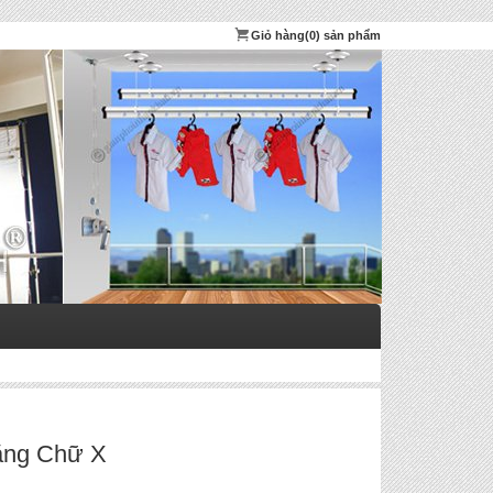
Giỏ hàng
(0) sản phẩm
ăng Chữ X