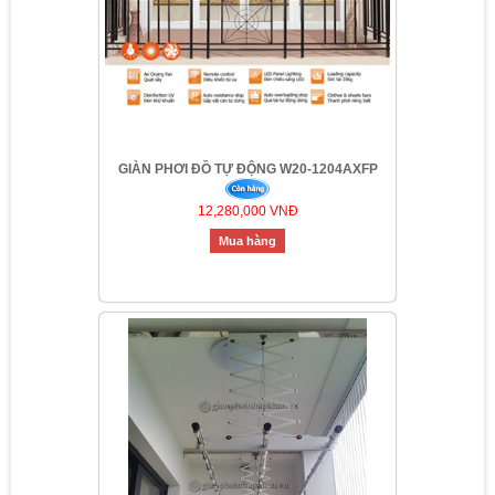
GIÀN PHƠI ĐỒ TỰ ĐỘNG W20-1204AXFP
12,280,000 VNĐ
Mua hàng