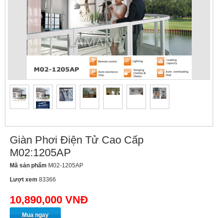
Giàn Phơi Điện Tử Cao Cấp
M02:1205AP
Mã sản phẩm
M02-1205AP
Lượt xem
83366
10,890,000 VNĐ
Mua ngay