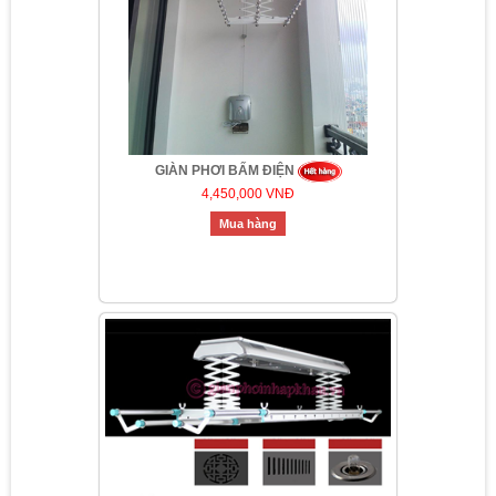
GIÀN PHƠI BẤM ĐIỆN
4,450,000 VNĐ
Mua hàng