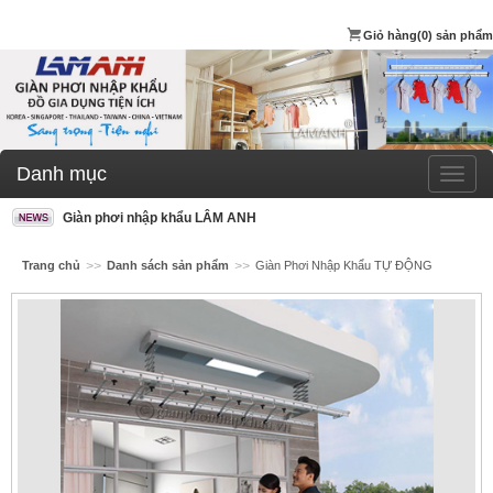
Giỏ hàng
(0) sản phẩm
Danh mục
Giàn phơi nhập khẩu LÂM ANH
Trang chủ
>>
Danh sách sản phẩm
>>
Giàn Phơi Nhập Khẩu TỰ ĐỘNG