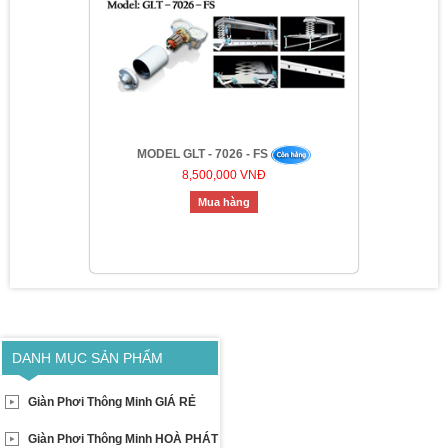
MODEL GLT - 7026 - FS
8,500,000 VNĐ
Mua hàng
DANH MỤC SẢN PHẨM
Giàn Phơi Thông Minh GIÁ RẺ
Giàn Phơi Thông Minh HOÀ PHÁT