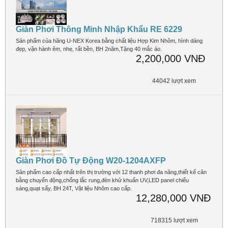
Giàn Phơi Thông Minh Nhập Khẩu RE 6229
Sản phẩm của hãng U-NEX Korea bằng chất liệu Hợp Kim Nhôm, hình dáng
đẹp, vận hành êm, nhẹ, rất bền, BH 2năm,Tặng 40 mắc áo.
2,200,000 VNĐ
44042 lượt xem
Giàn Phơi Đồ Tự Động W20-1204AXFP
Sản phẩm cao cấp nhất trên thị trường với 12 thanh phơi đa năng,thiết kế cân
bằng chuyển động,chống lắc rung,đèn khử khuẩn UV,LED panel chiếu
sáng,quạt sấy, BH 24T, Vật liệu Nhôm cao cấp.
12,280,000 VNĐ
718315 lượt xem