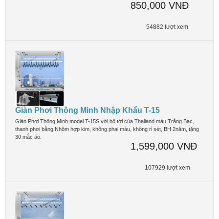
850,000 VNĐ
54882 lượt xem
Giàn Phơi Thông Minh Nhập Khẩu T-15
Giàn Phơi Thông Minh model T-15S với bộ tời của Thailand màu Trắng Bạc,
thanh phơi bằng Nhôm hợp kim, không phai màu, không rỉ sét, BH 2năm, tặng
30 mắc áo.
1,599,000 VNĐ
107929 lượt xem