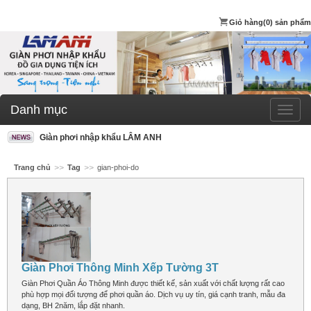
Giỏ hàng
(0) sản phẩm
Danh mục
Giàn phơi nhập khẩu LÂM ANH
Trang chủ
>>
Tag
>>
gian-phoi-do
Giàn Phơi Thông Minh Xếp Tường 3T
Giàn Phơi Quần Áo Thông Minh được thiết kế, sản xuất với chất lượng rất cao
phù hợp mọi đối tượng để phơi quần áo. Dịch vụ uy tín, giá cạnh tranh, mẫu đa
dạng, BH 2năm, lắp đặt nhanh.