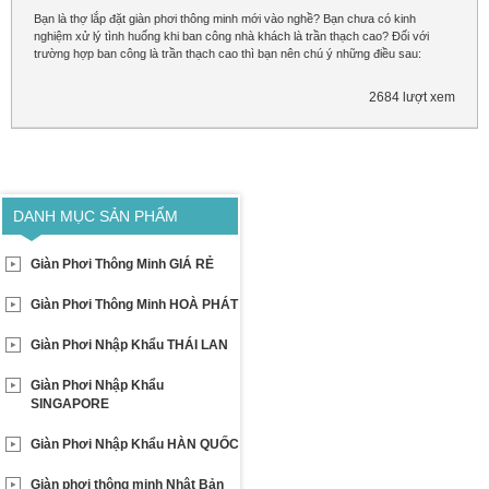
Bạn là thợ lắp đặt giàn phơi thông minh mới vào nghề? Bạn chưa có kinh
nghiệm xử lý tình huống khi ban công nhà khách là trần thạch cao? Đối với
trường hợp ban công là trần thạch cao thì bạn nên chú ý những điều sau:
2684 lượt xem
DANH MỤC SẢN PHẨM
Giàn Phơi Thông Minh GIÁ RẺ
Giàn Phơi Thông Minh HOÀ PHÁT
Giàn Phơi Nhập Khẩu THÁI LAN
Giàn Phơi Nhập Khẩu
SINGAPORE
Giàn Phơi Nhập Khẩu HÀN QUỐC
Giàn phơi thông minh Nhật Bản