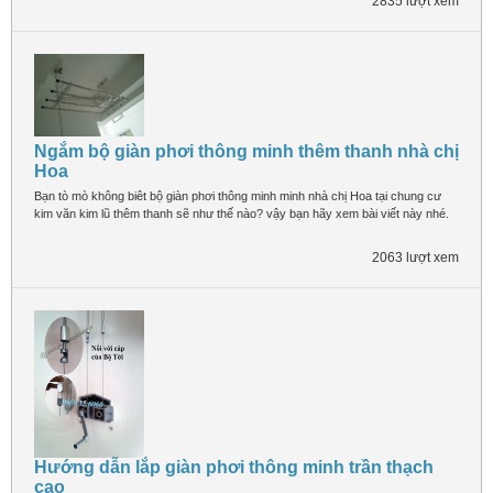
2835 lượt xem
Ngắm bộ giàn phơi thông minh thêm thanh nhà chị
Hoa
Bạn tò mò không biêt bộ giàn phơi thông minh minh nhà chị Hoa tại chung cư
kim văn kim lũ thêm thanh sẽ như thế nào? vậy bạn hãy xem bài viết này nhé.
2063 lượt xem
Hướng dẫn lắp giàn phơi thông minh trần thạch
cao