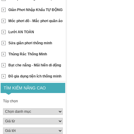
Giàn Phơi Nhập Khẩu TỰ ĐỘNG
Móc phơi đồ - Mắc phơi quần áo
Lưới AN TOÀN
Sửa giàn phơi thông minh
Thùng Rác Thông Minh
Bạt che nắng - Mái hiên di động
Đồ gia dụng tiện ích thông minh
TÌM KIẾM NÂNG CAO
Tùy chọn