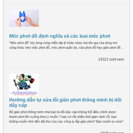
Móc phơi đồ định nghĩa và các loai móc phơi
“Móc phơi đồ” tùy từng vùng miền địa lý khác nhau mà tên gọi của từng nơi
cũng khác như mắc phơi đồ, móc phơi quần áo, sào phơi đồ hay giàn phơi đồ…
24321 lượt xem
Hướng dẫn tự sửa lỗi giàn phơi thông minh bị dối
dây cáp
Bộ giàn phơi thông minh nhà bạn bị dối dây cáp không thể điều chỉnh được
thanh phơi lên xuống theo ý muốn ? bạn có rất nhiều thời gian rảnh rỗi, bạn
không muốn nhờ đến đội thợ của các công ty lắp giàn phơi? Bạn muốn tự sửa?