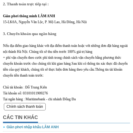
2. Thanh toán trực tiếp tại :
Giàn phơi thông minh LÂM ANH
15-LK6A, Nguyễn Văn Lộc, P. Mộ Lao, Hà Đông, Hà Nội
3. Chuyển khoản qua ngân hàng
Nếu địa điểm giao hàng khác với địa điểm thanh toán hoặc với những đơn đặt hàng ngoài
nội thành Hà Nội. Chúng tôi sẽ thu tiền trước 100% giá trị hàng
+ phí vận chuyển theo cước phí tính trong chinh sách vận chuyển bằng phương thức
chuyển khoản trước cho chúng tôi khi giao hàng.Sau khi có thông tin xác thực đã chuyển
tiền của quý khách, chúng tôi sẽ thực hiện đơn hàng theo yêu cầu.Thông tin tài khoản
chuyển tiền thanh toán trước:
Chủ tài khoản : Đỗ Trung Kiên
Tài khoản số: 03101011909276
Tại ngân hàng : Maritimebank - chi nhánh Đống Đa
Chính sách thanh toán
CÁC TIN KHÁC
Giàn phơi nhập khẩu LÂM ANH