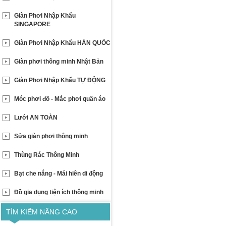
Giàn Phơi Nhập Khẩu
SINGAPORE
Giàn Phơi Nhập Khẩu HÀN QUỐC
Giàn phơi thông minh Nhật Bản
Giàn Phơi Nhập Khẩu TỰ ĐỘNG
Móc phơi đồ - Mắc phơi quần áo
Lưới AN TOÀN
Sửa giàn phơi thông minh
Thùng Rác Thông Minh
Bạt che nắng - Mái hiên di động
Đồ gia dụng tiện ích thông minh
TÌM KIẾM NÂNG CAO