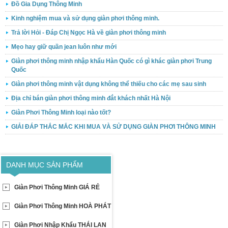
Đồ Gia Dụng Thông Minh
Kinh nghiệm mua và sử dụng giàn phơi thông minh.
Trả lời Hỏi - Đáp Chị Ngọc Hà về giàn phơi thông minh
Mẹo hay giữ quần jean luôn như mới
Giàn phơi thông minh nhập khẩu Hàn Quốc có gì khác giàn phơi Trung
Quốc
Giàn phơi thông minh vật dụng không thể thiếu cho các mẹ sau sinh
Địa chỉ bán giàn phơi thông minh đắt khách nhất Hà Nội
Giàn Phơi Thông Minh loại nào tốt?
GIẢI ĐÁP THẮC MẮC KHI MUA VÀ SỬ DỤNG GIÀN PHƠI THÔNG MINH
DANH MỤC SẢN PHẨM
Giàn Phơi Thông Minh GIÁ RẺ
Giàn Phơi Thông Minh HOÀ PHÁT
Giàn Phơi Nhập Khẩu THÁI LAN